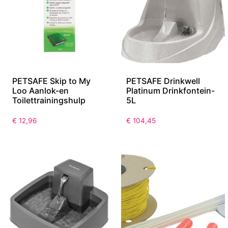
PETSAFE Skip to My
PETSAFE Drinkwell
Loo Aanlok-en
Platinum Drinkfontein-
Toilettrainingshulp
5L
€
12,96
€
104,45