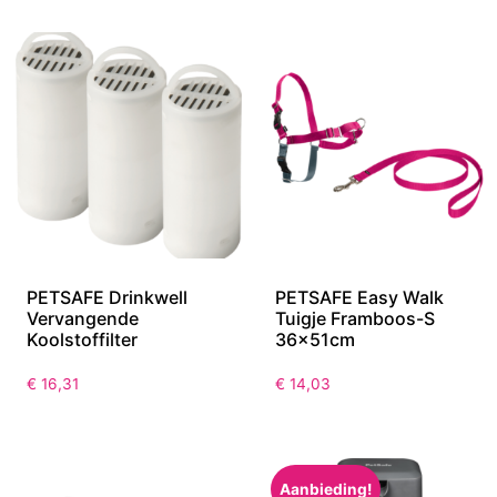
PETSAFE Drinkwell
PETSAFE Easy Walk
Vervangende
Tuigje Framboos-S
Koolstoffilter
36x51cm
€
16,31
€
14,03
Aanbieding!