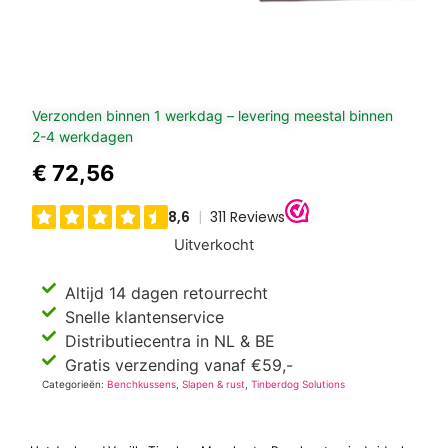
Verzonden binnen 1 werkdag – levering meestal binnen
2-4 werkdagen
€
72,56
Uitverkocht
Altijd 14 dagen retourrecht
Snelle klantenservice
Distributiecentra in NL & BE
Gratis verzending vanaf €59,-
Categorieën:
Benchkussens
,
Slapen & rust
,
Tinberdog Solutions