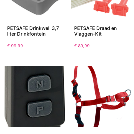
PETSAFE Drinkwell 3,7
PETSAFE Draad en
liter Drinkfontein
Vlaggen-Kit
€
99,99
€
89,99