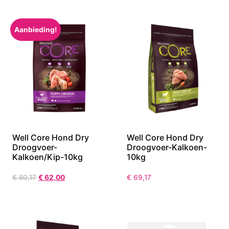
Aanbieding!
Well Core Hond Dry
Well Core Hond Dry
Droogvoer-
Droogvoer-Kalkoen-
Kalkoen/Kip-10kg
10kg
€
80,17
€
62,00
€
69,17