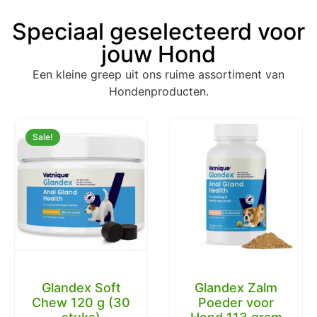
Speciaal geselecteerd voor
jouw Hond
Een kleine greep uit ons ruime assortiment van
Hondenproducten.
Sale!
Glandex Zalm
Poeder voor
Chuckit Ultra Ball