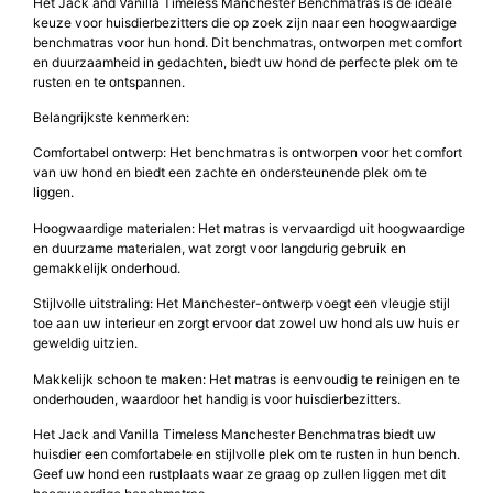
Het Jack and Vanilla Timeless Manchester Benchmatras is de ideale
keuze voor huisdierbezitters die op zoek zijn naar een hoogwaardige
benchmatras voor hun hond. Dit benchmatras, ontworpen met comfort
en duurzaamheid in gedachten, biedt uw hond de perfecte plek om te
rusten en te ontspannen.
Belangrijkste kenmerken:
Comfortabel ontwerp: Het benchmatras is ontworpen voor het comfort
van uw hond en biedt een zachte en ondersteunende plek om te
liggen.
Hoogwaardige materialen: Het matras is vervaardigd uit hoogwaardige
en duurzame materialen, wat zorgt voor langdurig gebruik en
gemakkelijk onderhoud.
Stijlvolle uitstraling: Het Manchester-ontwerp voegt een vleugje stijl
toe aan uw interieur en zorgt ervoor dat zowel uw hond als uw huis er
geweldig uitzien.
Makkelijk schoon te maken: Het matras is eenvoudig te reinigen en te
onderhouden, waardoor het handig is voor huisdierbezitters.
Het Jack and Vanilla Timeless Manchester Benchmatras biedt uw
huisdier een comfortabele en stijlvolle plek om te rusten in hun bench.
Geef uw hond een rustplaats waar ze graag op zullen liggen met dit