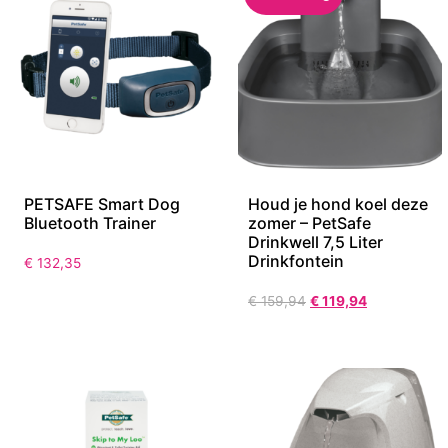
PETSAFE Smart Dog
Houd je hond koel deze
Bluetooth Trainer
zomer – PetSafe
Drinkwell 7,5 Liter
Drinkfontein
€
132,35
€
159,94
€
119,94