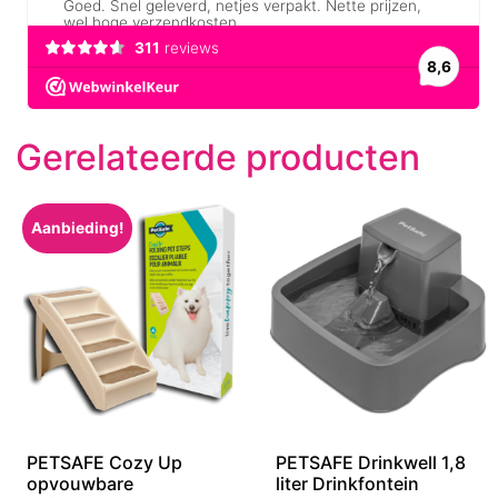
Gerelateerde producten
Aanbieding!
PETSAFE Cozy Up
PETSAFE Drinkwell 1,8
opvouwbare
liter Drinkfontein