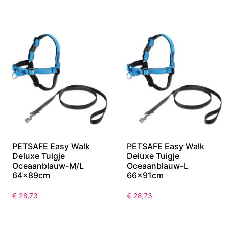
PETSAFE Easy Walk
PETSAFE Easy Walk
Deluxe Tuigje
Deluxe Tuigje
Oceaanblauw-M/L
Oceaanblauw-L
64x89cm
66x91cm
€
28,73
€
28,73