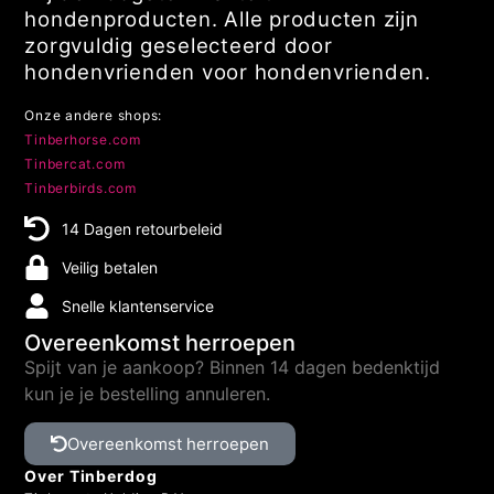
zorgvuldig geselecteerd door
hondenvrienden voor hondenvrienden.
Onze andere shops:
Tinberhorse.com
Tinbercat.com
Tinberbirds.com
14 Dagen retourbeleid
Veilig betalen
Snelle klantenservice
Overeenkomst herroepen
Spijt van je aankoop? Binnen 14 dagen bedenktijd
kun je je bestelling annuleren.
Overeenkomst herroepen
Over Tinberdog
Tinberpets Holding B.V.