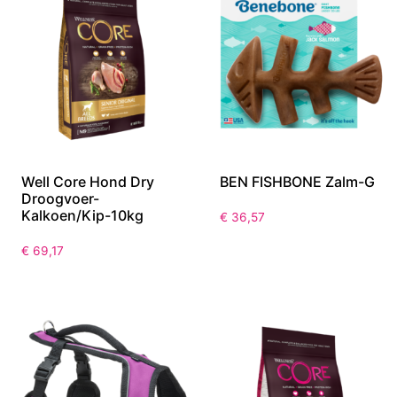
Well Core Hond Dry
BEN FISHBONE Zalm-G
Droogvoer-
Kalkoen/Kip-10kg
€
36,57
€
69,17