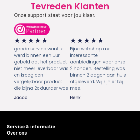
Tevreden Klanten
Onze support staat voor jou klaar.
★
★
★
★
★
★
★
★
★
★
goede service want ik
Fijne webshop met
werd binnen een uur
interessante
gebeld dat het product
aanbiedingen voor onze
niet meer leverbaar was
2 honden. Bestelling was
en kreeg een
binnen 2 dagen aan huis
vergelijkbaar product
afgeleverd. Wij zijn er blij
die bijna 2x duurder was
mee.
Jacob
Henk
Service & informatie
Over ons
FAQ