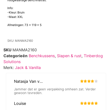
hoogwaardige benchmatras.
Info:
-Kleur: Bruin
-Maat: XXL
Afmetingen: 73 x 119 x 5
SKU: MANMA2160
SKU
MANMA2160
Categorieën
Benchkussens
,
Slapen & rust
,
Tinberdog
Solutions
Merk:
Jack & Vanilla