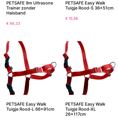
PETSAFE 9m Ultrasone
PETSAFE Easy Walk
Trainer zonder
Tuigje Rood-S 36x51cm
Halsband
€
15,58
€
66,33
PETSAFE Easy Walk
PETSAFE Easy Walk
Tuigje Rood-L 66x91cm
Tuigje Rood-XL
26x117cm