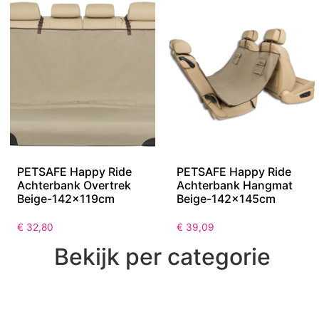
PETSAFE Happy Ride
PETSAFE Happy Ride
Achterbank Overtrek
Achterbank Hangmat
Beige-142x119cm
Beige-142x145cm
€
32,80
€
39,09
Bekijk per categorie