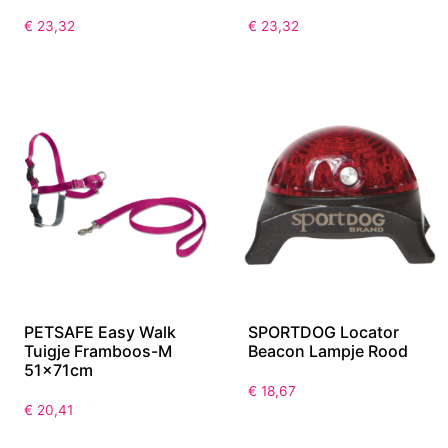
€
23,32
€
23,32
PETSAFE Easy Walk
SPORTDOG Locator
Tuigje Framboos-M
Beacon Lampje Rood
51x71cm
€
18,67
€
20,41