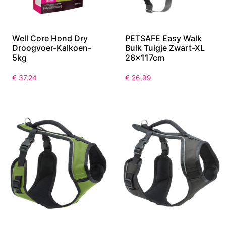
Well Core Hond Dry
PETSAFE Easy Walk
Droogvoer-Kalkoen-
Bulk Tuigje Zwart-XL
5kg
26x117cm
€
37,24
€
26,99