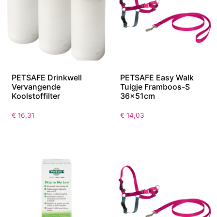
PETSAFE Drinkwell
PETSAFE Easy Walk
Vervangende
Tuigje Framboos-S
Koolstoffilter
36x51cm
€
16,31
€
14,03