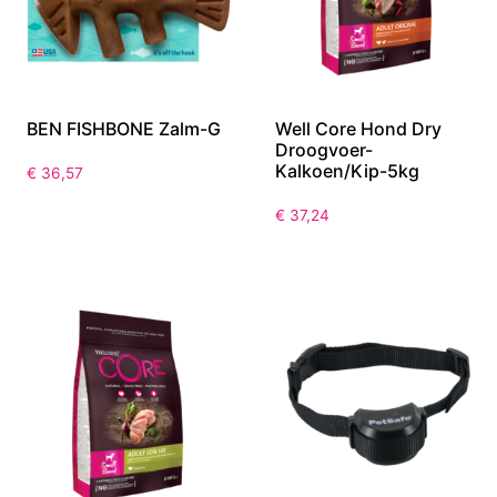
BEN FISHBONE Zalm-G
Well Core Hond Dry
Droogvoer-
Kalkoen/Kip-5kg
€
36,57
€
37,24