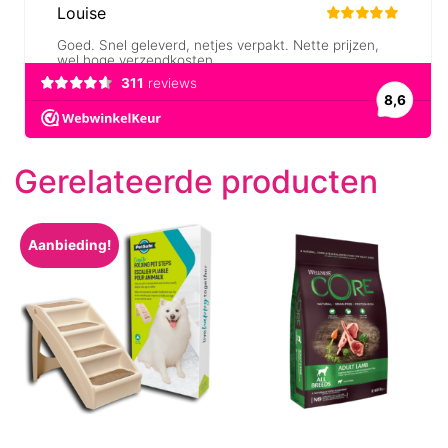
Gerelateerde producten
Aanbieding!