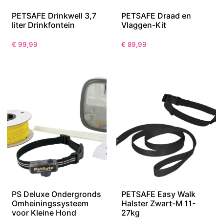
PETSAFE Drinkwell 3,7
PETSAFE Draad en
liter Drinkfontein
Vlaggen-Kit
€
99,99
€
89,99
PS Deluxe Ondergronds
PETSAFE Easy Walk
Omheiningssysteem
Halster Zwart-M 11-
voor Kleine Hond
27kg