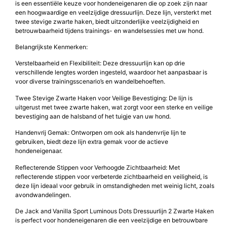
is een essentiële keuze voor hondeneigenaren die op zoek zijn naar
een hoogwaardige en veelzijdige dressuurlijn. Deze lijn, versterkt met
twee stevige zwarte haken, biedt uitzonderlijke veelzijdigheid en
betrouwbaarheid tijdens trainings- en wandelsessies met uw hond.
Belangrijkste Kenmerken:
Verstelbaarheid en Flexibiliteit: Deze dressuurlijn kan op drie
verschillende lengtes worden ingesteld, waardoor het aanpasbaar is
voor diverse trainingsscenario’s en wandelbehoeften.
Twee Stevige Zwarte Haken voor Veilige Bevestiging: De lijn is
uitgerust met twee zwarte haken, wat zorgt voor een sterke en veilige
bevestiging aan de halsband of het tuigje van uw hond.
Handenvrij Gemak: Ontworpen om ook als handenvrije lijn te
gebruiken, biedt deze lijn extra gemak voor de actieve
hondeneigenaar.
Reflecterende Stippen voor Verhoogde Zichtbaarheid: Met
reflecterende stippen voor verbeterde zichtbaarheid en veiligheid, is
deze lijn ideaal voor gebruik in omstandigheden met weinig licht, zoals
avondwandelingen.
De Jack and Vanilla Sport Luminous Dots Dressuurlijn 2 Zwarte Haken
is perfect voor hondeneigenaren die een veelzijdige en betrouwbare