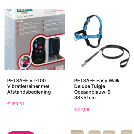
PETSAFE VT-100
PETSAFE Easy Walk
Vibratietrainer met
Deluxe Tuigje
Afstandsbediening
Oceaanblauw-S
38x51cm
€
160,61
€
22,98