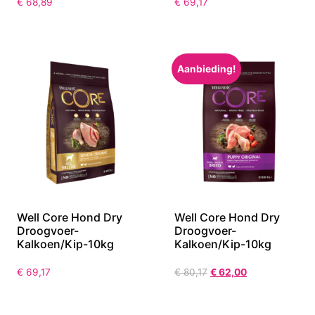
€
68,89
€
69,17
Aanbieding!
Well Core Hond Dry
Well Core Hond Dry
Droogvoer-
Droogvoer-
Kalkoen/Kip-10kg
Kalkoen/Kip-10kg
€
69,17
€
80,17
€
62,00