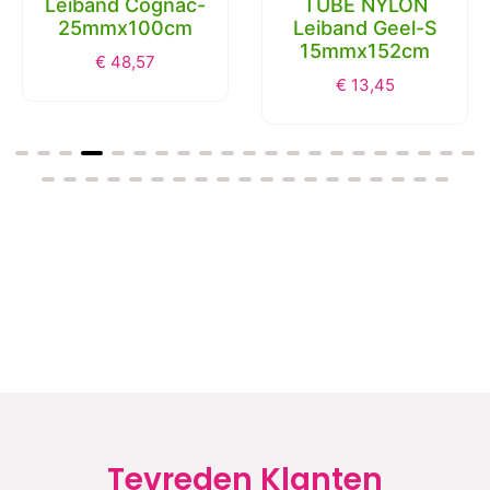
Leiband Cognac-
TUBE NYLON
25mmx100cm
Leiband Geel-S
15mmx152cm
€
48,57
€
13,45
Tevreden Klanten