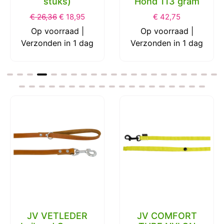
stuks)
Hond 113 gram
€
26,36
€
18,95
€
42,75
Op voorraad |
Op voorraad |
Verzonden in 1 dag
Verzonden in 1 dag
JV VETLEDER
JV COMFORT