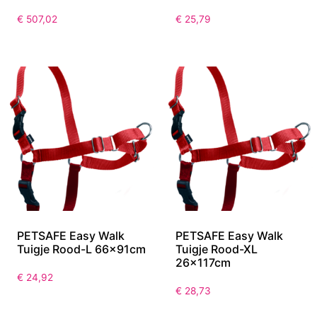
€
507,02
€
25,79
PETSAFE Easy Walk
PETSAFE Easy Walk
Tuigje Rood-L 66x91cm
Tuigje Rood-XL
26x117cm
€
24,92
€
28,73