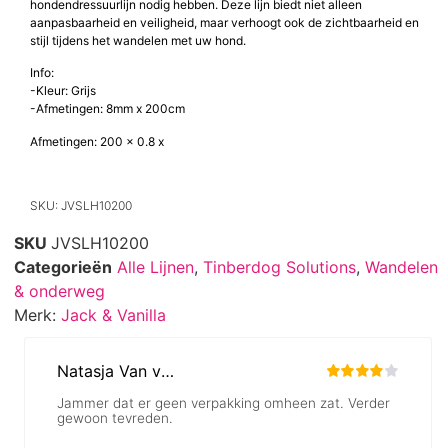
hondendressuurlijn nodig hebben. Deze lijn biedt niet alleen
aanpasbaarheid en veiligheid, maar verhoogt ook de zichtbaarheid en
stijl tijdens het wandelen met uw hond.
Info:
-Kleur: Grijs
-Afmetingen: 8mm x 200cm
Afmetingen: 200 x 0.8 x
SKU: JVSLH10200
SKU
JVSLH10200
Categorieën
Alle Lijnen
,
Tinberdog Solutions
,
Wandelen
& onderweg
Merk:
Jack & Vanilla