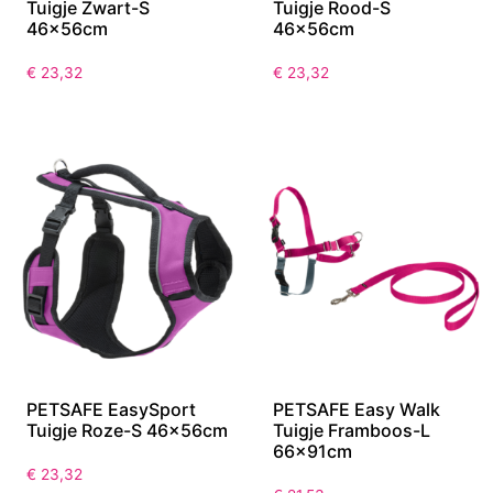
Tuigje Zwart-S
Tuigje Rood-S
46x56cm
46x56cm
€
23,32
€
23,32
PETSAFE EasySport
PETSAFE Easy Walk
Tuigje Roze-S 46x56cm
Tuigje Framboos-L
66x91cm
€
23,32