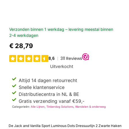
Verzonden binnen 1 werkdag – levering meestal binnen
2-4 werkdagen
€
28,79
Uitverkocht
Altijd 14 dagen retourrecht
Snelle klantenservice
Distributiecentra in NL & BE
Gratis verzending vanaf €59,-
Categorieën:
Alle Lijnen
,
Tinberdog Solutions
,
Wandelen & onderweg
De Jack and Vanilla Sport Luminous Dots Dressuurlijn 2 Zwarte Haken