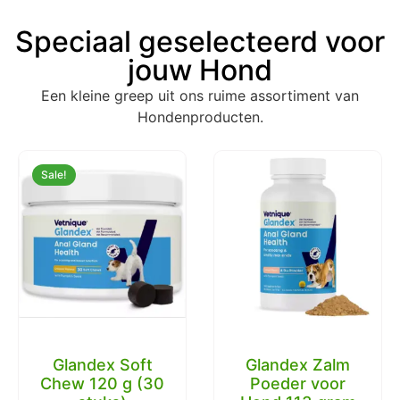
Speciaal geselecteerd voor
jouw Hond
Een kleine greep uit ons ruime assortiment van
Hondenproducten.
Sale!
Glandex Soft
Glandex Zalm
Chew 120 g (30
Poeder voor