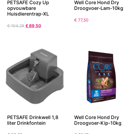
PETSAFE Cozy Up
Well Core Hond Dry
opvouwbare
Droogvoer-Lam-10kg
Huisdierentrap-XL
€
77,50
€
104,28
€
89,50
PETSAFE Drinkwell 1,8
Well Core Hond Dry
liter Drinkfontein
Droogvoer-Kip-10kg