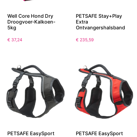
Well Core Hond Dry
PETSAFE Stay+Play
Droogvoer-Kalkoen-
Extra
5kg
Ontvangershalsband
€
37,24
€
235,59
PETSAFE EasySport
PETSAFE EasySport