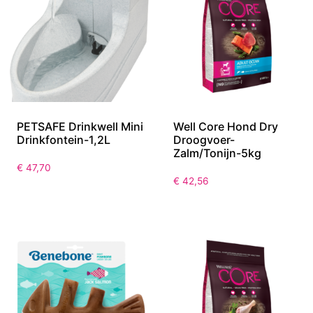
PETSAFE Drinkwell Mini
Well Core Hond Dry
Drinkfontein-1,2L
Droogvoer-
Zalm/Tonijn-5kg
€
47,70
€
42,56