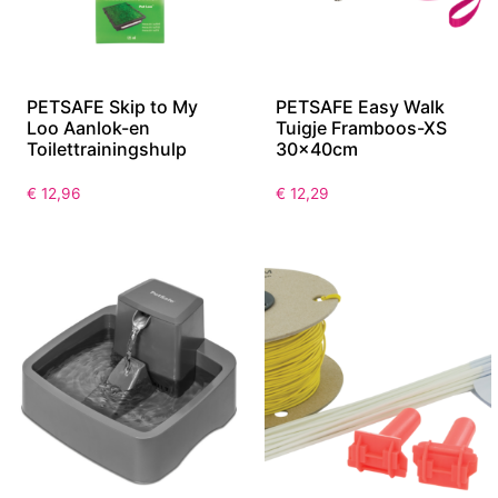
PETSAFE Skip to My
PETSAFE Easy Walk
Loo Aanlok-en
Tuigje Framboos-XS
Toilettrainingshulp
30x40cm
€
12,96
€
12,29