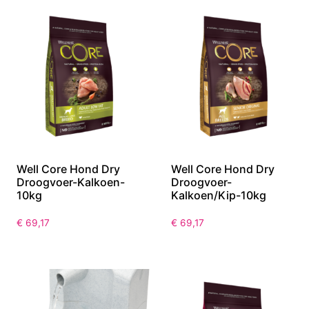
Well Core Hond Dry
Well Core Hond Dry
Droogvoer-Kalkoen-
Droogvoer-
10kg
Kalkoen/Kip-10kg
€
69,17
€
69,17