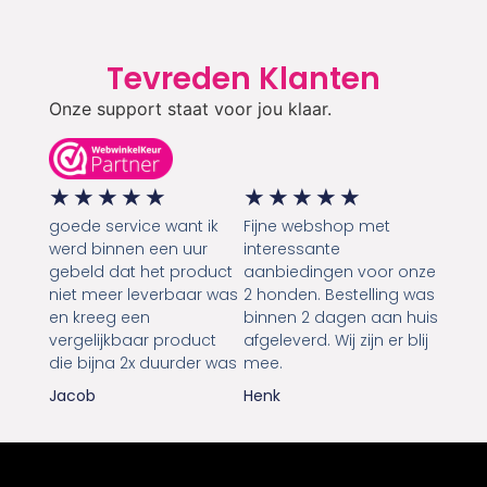
Tevreden Klanten
Onze support staat voor jou klaar.
★
★
★
★
★
★
★
★
★
★
goede service want ik
Fijne webshop met
werd binnen een uur
interessante
gebeld dat het product
aanbiedingen voor onze
niet meer leverbaar was
2 honden. Bestelling was
en kreeg een
binnen 2 dagen aan huis
vergelijkbaar product
afgeleverd. Wij zijn er blij
die bijna 2x duurder was
mee.
Jacob
Henk