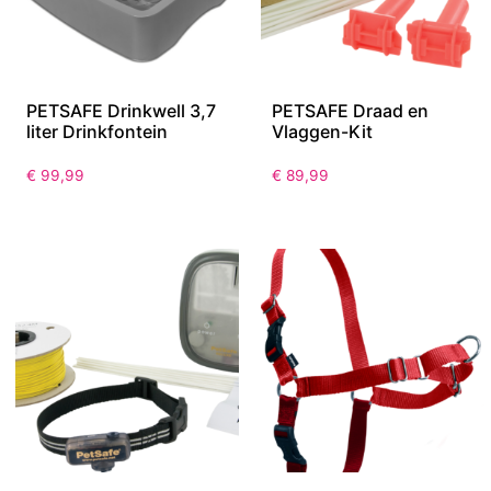
PETSAFE Drinkwell 3,7
PETSAFE Draad en
liter Drinkfontein
Vlaggen-Kit
€
99,99
€
89,99