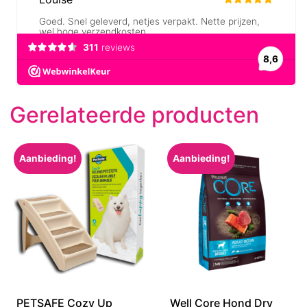
Gerelateerde producten
Aanbieding!
Aanbieding!
PETSAFE Cozy Up
Well Core Hond Dry