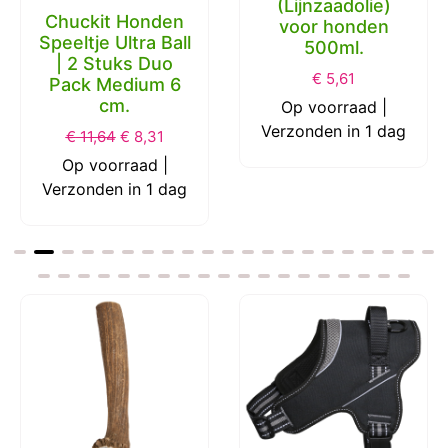
(Lijnzaadolie)
Chuckit Honden
voor honden
Speeltje Ultra Ball
500ml.
| 2 Stuks Duo
€
5,61
Pack Medium 6
cm.
Op voorraad |
Verzonden in 1 dag
€
11,64
€
8,31
Op voorraad |
Verzonden in 1 dag