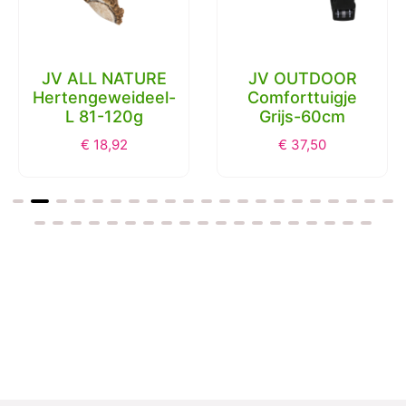
JV ALL NATURE
JV OUTDOOR
Hertengeweideel-
Comforttuigje
L 81-120g
Grijs-60cm
€
18,92
€
37,50