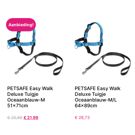
Aanbieding!
PETSAFE Easy Walk
PETSAFE Easy Walk
Deluxe Tuigje
Deluxe Tuigje
Oceaanblauw-M
Oceaanblauw-M/L
51x71cm
64x89cm
€
25,89
€
21,99
€
28,73