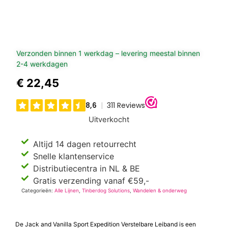
Verzonden binnen 1 werkdag – levering meestal binnen
2-4 werkdagen
€
22,45
Uitverkocht
Altijd 14 dagen retourrecht
Snelle klantenservice
Distributiecentra in NL & BE
Gratis verzending vanaf €59,-
Categorieën:
Alle Lijnen
,
Tinberdog Solutions
,
Wandelen & onderweg
De Jack and Vanilla Sport Expedition Verstelbare Leiband is een