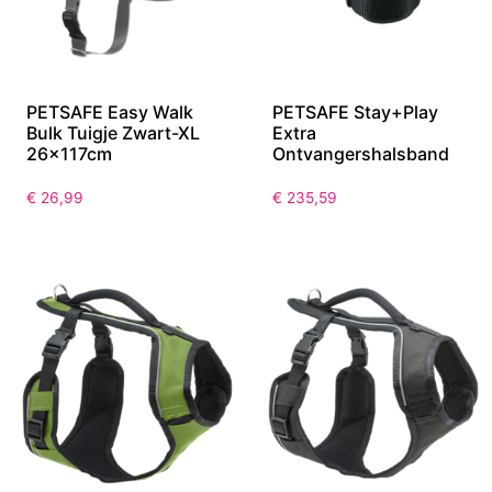
PETSAFE Easy Walk
PETSAFE Stay+Play
Bulk Tuigje Zwart-XL
Extra
26x117cm
Ontvangershalsband
€
26,99
€
235,59