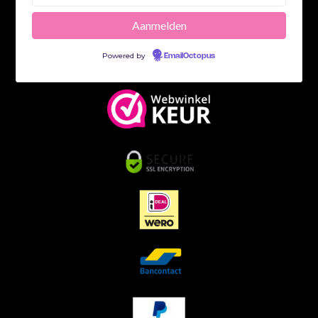
Powered by
EmailOctopus