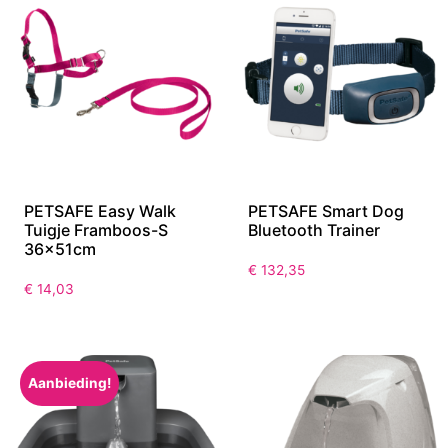
PETSAFE Easy Walk
PETSAFE Smart Dog
Tuigje Framboos-S
Bluetooth Trainer
36x51cm
€
132,35
€
14,03
Aanbieding!