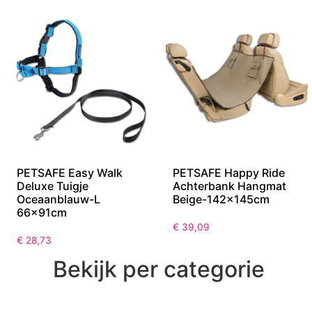
PETSAFE Easy Walk
PETSAFE Happy Ride
Deluxe Tuigje
Achterbank Hangmat
Oceaanblauw-L
Beige-142x145cm
66x91cm
€
39,09
€
28,73
Bekijk per categorie