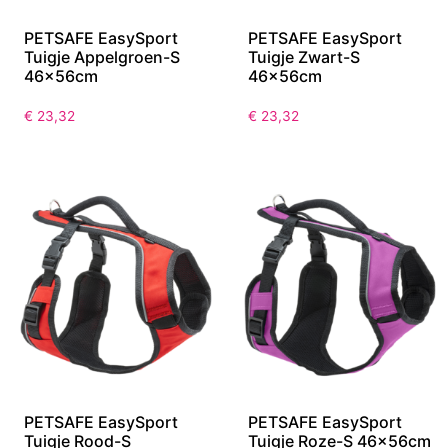
PETSAFE EasySport
PETSAFE EasySport
Tuigje Appelgroen-S
Tuigje Zwart-S
46x56cm
46x56cm
€
23,32
€
23,32
PETSAFE EasySport
PETSAFE EasySport
Tuigje Rood-S
Tuigje Roze-S 46x56cm