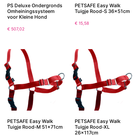
PS Deluxe Ondergronds
PETSAFE Easy Walk
Omheiningssysteem
Tuigje Rood-S 36x51cm
voor Kleine Hond
€
15,58
€
507,02
PETSAFE Easy Walk
PETSAFE Easy Walk
Tuigje Rood-M 51x71cm
Tuigje Rood-XL
26x117cm