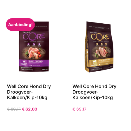
Aanbieding!
Well Core Hond Dry
Well Core Hond Dry
Droogvoer-
Droogvoer-
Kalkoen/Kip-10kg
Kalkoen/Kip-10kg
€
80,17
€
62,00
€
69,17