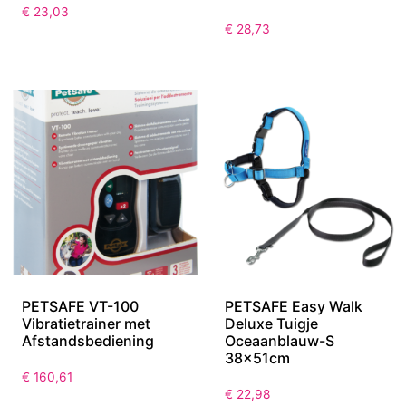
€
23,03
€
28,73
PETSAFE VT-100
PETSAFE Easy Walk
Vibratietrainer met
Deluxe Tuigje
Afstandsbediening
Oceaanblauw-S
38x51cm
€
160,61
€
22,98