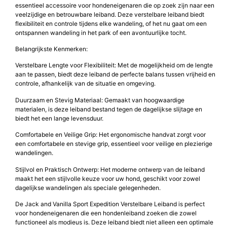
essentieel accessoire voor hondeneigenaren die op zoek zijn naar een
veelzijdige en betrouwbare leiband. Deze verstelbare leiband biedt
flexibiliteit en controle tijdens elke wandeling, of het nu gaat om een
ontspannen wandeling in het park of een avontuurlijke tocht.
Belangrijkste Kenmerken:
Verstelbare Lengte voor Flexibiliteit: Met de mogelijkheid om de lengte
aan te passen, biedt deze leiband de perfecte balans tussen vrijheid en
controle, afhankelijk van de situatie en omgeving.
Duurzaam en Stevig Materiaal: Gemaakt van hoogwaardige
materialen, is deze leiband bestand tegen de dagelijkse slijtage en
biedt het een lange levensduur.
Comfortabele en Veilige Grip: Het ergonomische handvat zorgt voor
een comfortabele en stevige grip, essentieel voor veilige en plezierige
wandelingen.
Stijlvol en Praktisch Ontwerp: Het moderne ontwerp van de leiband
maakt het een stijlvolle keuze voor uw hond, geschikt voor zowel
dagelijkse wandelingen als speciale gelegenheden.
De Jack and Vanilla Sport Expedition Verstelbare Leiband is perfect
voor hondeneigenaren die een hondenleiband zoeken die zowel
functioneel als modieus is. Deze leiband biedt niet alleen een optimale