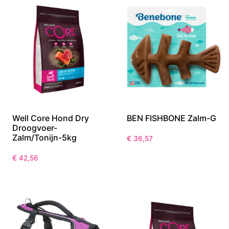
Well Core Hond Dry
BEN FISHBONE Zalm-G
Droogvoer-
Zalm/Tonijn-5kg
€
36,57
€
42,56