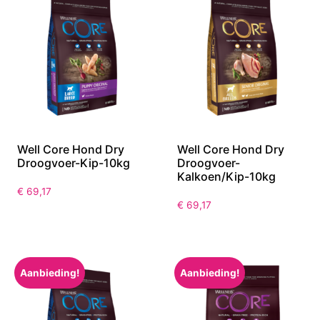
Well Core Hond Dry
Well Core Hond Dry
Droogvoer-Kip-10kg
Droogvoer-
Kalkoen/Kip-10kg
€
69,17
€
69,17
Aanbieding!
Aanbieding!