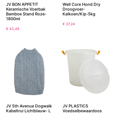
JV BON APPETIT
Well Core Hond Dry
Keramische Voerbak
Droogvoer-
Bamboe Stand Roze-
Kalkoen/Kip-5kg
1800ml
€
37,24
€
43,49
JV 5th Avenue Dogwalk
JV PLASTICS
Kabeltrui Lichtblauw- L
Voedselbewaardoos