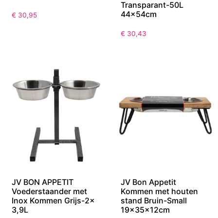
Transparant-50L
44x54cm
€
30,95
€
30,43
JV BON APPETIT
JV Bon Appetit
Voederstaander met
Kommen met houten
Inox Kommen Grijs-2x
stand Bruin-Small
3,9L
19x35x12cm