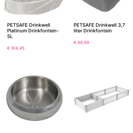
PETSAFE Drinkwell
PETSAFE Drinkwell 3,7
Platinum Drinkfontein-
liter Drinkfontein
5L
€
99,99
€
104,45