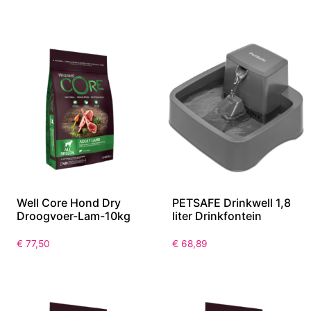
Well Core Hond Dry
PETSAFE Drinkwell 1,8
Droogvoer-Lam-10kg
liter Drinkfontein
€
77,50
€
68,89