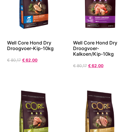
Well Core Hond Dry
Well Core Hond Dry
Droogvoer-Kip-10kg
Droogvoer-
Kalkoen/Kip-10kg
€
80,17
€
62,00
€
80,17
€
62,00