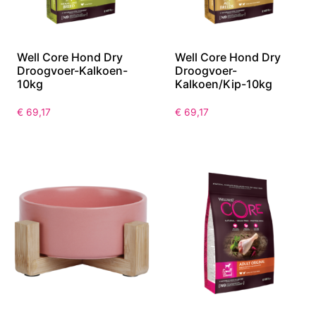
Well Core Hond Dry
Well Core Hond Dry
Droogvoer-Kalkoen-
Droogvoer-
10kg
Kalkoen/Kip-10kg
€
69,17
€
69,17