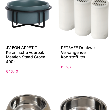
JV BON APPETIT
PETSAFE Drinkwell
Keramische Voerbak
Vervangende
Metalen Stand Groen-
Koolstoffilter
400ml
€
16,31
€
16,40