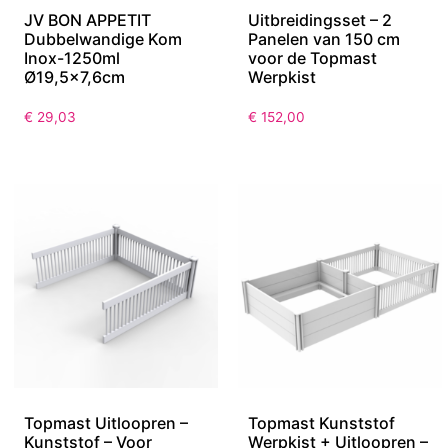
JV BON APPETIT
Uitbreidingsset – 2
Dubbelwandige Kom
Panelen van 150 cm
Inox-1250ml
voor de Topmast
Ø19,5×7,6cm
Werpkist
€
29,03
€
152,00
Topmast Uitloopren –
Topmast Kunststof
Kunststof – Voor
Werpkist + Uitloopren –