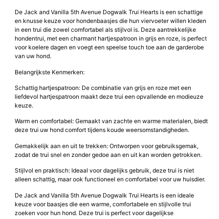
De Jack and Vanilla 5th Avenue Dogwalk Trui Hearts is een schattige
en knusse keuze voor hondenbaasjes die hun viervoeter willen kleden
in een trui die zowel comfortabel als stijlvol is. Deze aantrekkelijke
hondentrui, met een charmant hartjespatroon in grijs en roze, is perfect
voor koelere dagen en voegt een speelse touch toe aan de garderobe
van uw hond.
Belangrijkste Kenmerken:
Schattig hartjespatroon: De combinatie van grijs en roze met een
liefdevol hartjespatroon maakt deze trui een opvallende en modieuze
keuze.
Warm en comfortabel: Gemaakt van zachte en warme materialen, biedt
deze trui uw hond comfort tijdens koude weersomstandigheden.
Gemakkelijk aan en uit te trekken: Ontworpen voor gebruiksgemak,
zodat de trui snel en zonder gedoe aan en uit kan worden getrokken.
Stijlvol en praktisch: Ideaal voor dagelijks gebruik, deze trui is niet
alleen schattig, maar ook functioneel en comfortabel voor uw huisdier.
De Jack and Vanilla 5th Avenue Dogwalk Trui Hearts is een ideale
keuze voor baasjes die een warme, comfortabele en stijlvolle trui
zoeken voor hun hond. Deze trui is perfect voor dagelijkse