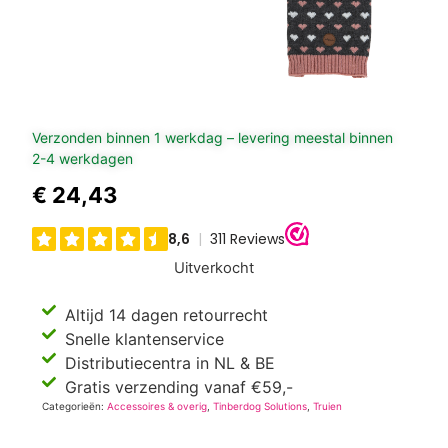
Verzonden binnen 1 werkdag – levering meestal binnen
2-4 werkdagen
€
24,43
Uitverkocht
Altijd 14 dagen retourrecht
Snelle klantenservice
Distributiecentra in NL & BE
Gratis verzending vanaf €59,-
Categorieën:
Accessoires & overig
,
Tinberdog Solutions
,
Truien