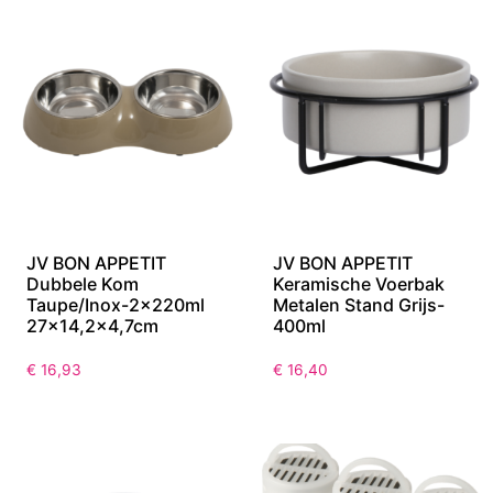
JV BON APPETIT
JV BON APPETIT
Dubbele Kom
Keramische Voerbak
Taupe/Inox-2x220ml
Metalen Stand Grijs-
27×14,2×4,7cm
400ml
€
16,93
€
16,40