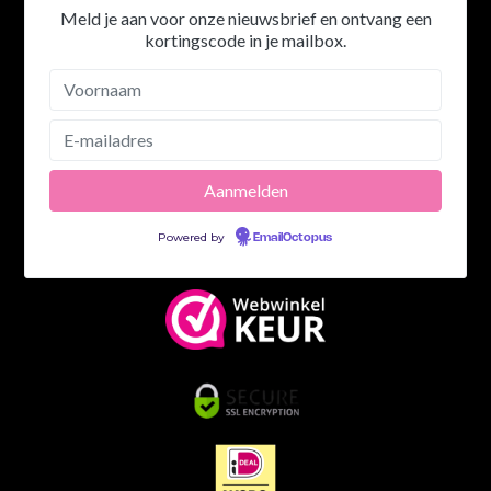
Meld je aan voor onze nieuwsbrief en ontvang een
kortingscode in je mailbox.
Powered by
EmailOctopus