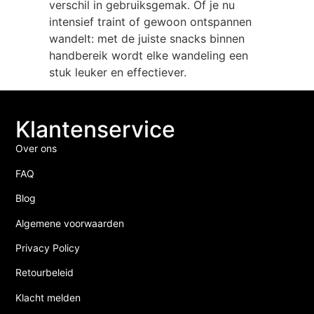
verschil in gebruiksgemak. Of je nu
intensief traint of gewoon ontspannen
wandelt: met de juiste snacks binnen
handbereik wordt elke wandeling een
stuk leuker en effectiever.
Klantenservice
Over ons
FAQ
Blog
Algemene voorwaarden
Privacy Policy
Retourbeleid
Klacht melden