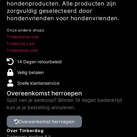
hondenproducten. Alle producten zijn
zorgvuldig geselecteerd door
hondenvrienden voor hondenvrienden.
Onze andere shops:
Tinberhorse.com
Tinbercat.com
Tinberbirds.com
14 Dagen retourbeleid
Veilig betalen
Snelle klantenservice
Overeenkomst herroepen
Spijt van je aankoop? Binnen 14 dagen bedenktijd
kun je je bestelling annuleren.
Overeenkomst herroepen
Over Tinberdog
Tinberpets Holding B.V.