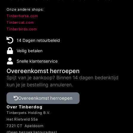
Onze andere shops:
Tinberhorse.com
Tinbercat.com
Tinberbirds.com
14 Dagen retourbeleid
Veilig betalen
Snelle klantenservice
Overeenkomst herroepen
Spijt van je aankoop? Binnen 14 dagen bedenktijd
kun je je bestelling annuleren.
Overeenkomst herroepen
Over Tinberdog
Tinberpets Holding B.V.
Het Rietveld 55a
7321 CT Apeldoorn
(Geen bezoek/retouradres)