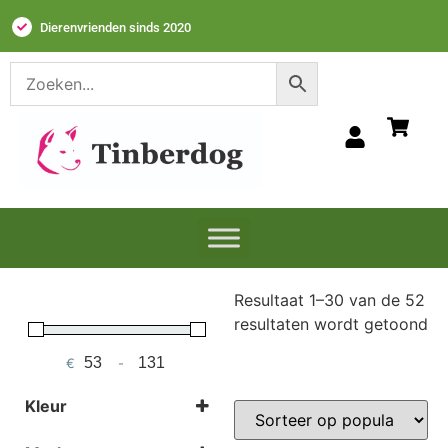
Dierenvrienden sinds 2020
Resultaat 1–30 van de 52
resultaten wordt getoond
€
-
Minimum Price
Maximum Price
Kleur
Selecteer