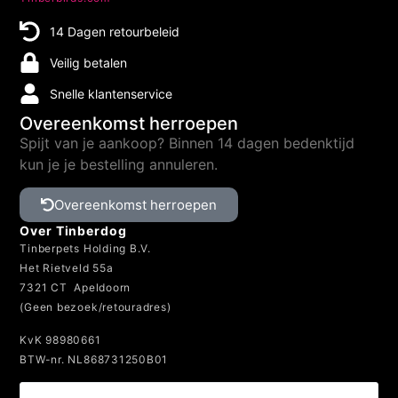
14 Dagen retourbeleid
Veilig betalen
Snelle klantenservice
Overeenkomst herroepen
Spijt van je aankoop? Binnen 14 dagen bedenktijd
kun je je bestelling annuleren.
Overeenkomst herroepen
Over Tinberdog
Tinberpets Holding B.V.
Het Rietveld 55a
7321 CT Apeldoorn
(Geen bezoek/retouradres)
KvK 98980661
BTW-nr. NL868731250B01