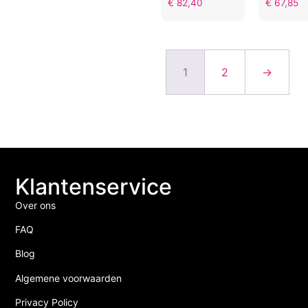
€
82,40
€
67,85
1
2
→
Klantenservice
Over ons
FAQ
Blog
Algemene voorwaarden
Privacy Policy