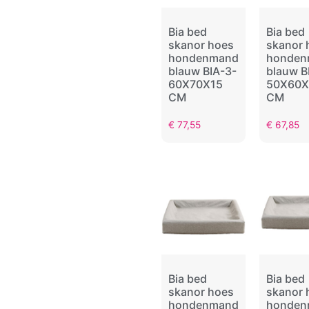
Bia bed
Bia bed
skanor hoes
skanor 
hondenmand
honden
blauw BIA-3-
blauw B
60X70X15
50X60X
CM
CM
€
77,55
€
67,85
Bia bed
Bia bed
skanor hoes
skanor 
hondenmand
honden