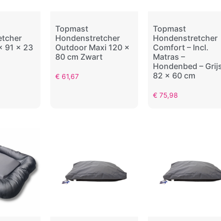
Topmast
Topmast
etcher
Hondenstretcher
Hondenstretcher
x 91 x 23
Outdoor Maxi 120 x
Comfort – Incl.
80 cm Zwart
Matras –
Hondenbed – Grijs
82 x 60 cm
€
61,67
€
75,98