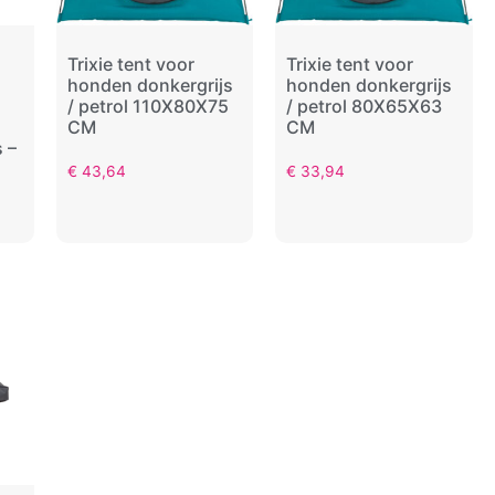
Trixie tent voor
Trixie tent voor
honden donkergrijs
honden donkergrijs
/ petrol 110X80X75
/ petrol 80X65X63
CM
CM
 –
€
43,64
€
33,94