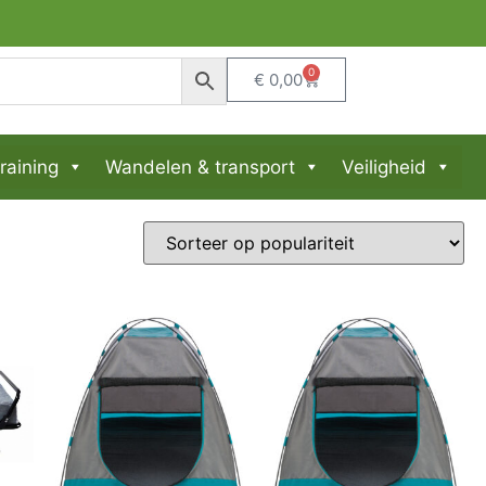
0
€
0,00
raining
Wandelen & transport
Veiligheid