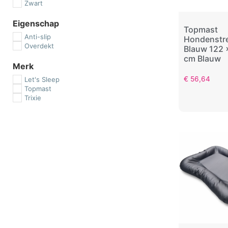
Zwart
Eigenschap
Topmast
Anti-slip
Hondenstr
Overdekt
Blauw 122 
cm Blauw
Merk
€
56,64
Let's Sleep
Topmast
Trixie