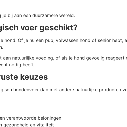
 je bij aan een duurzamere wereld.
gisch voer geschikt?
ke hond. Of je nu een pup, volwassen hond of senior hebt, 
n.
t aan natuurlijke voeding, of als je hond gevoelig reageer
echt nodig heeft.
uste keuzes
ogisch hondenvoer dan met andere natuurlijke producten v
 en verantwoorde beloningen
 gezondheid en vitaliteit