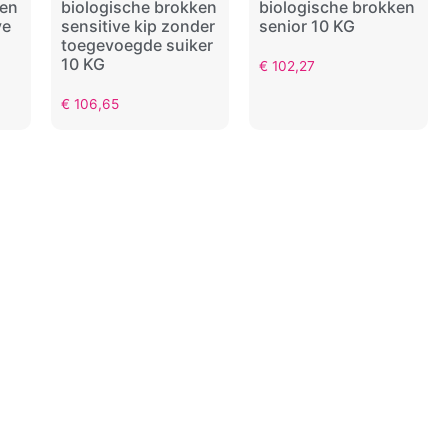
ken
biologische brokken
biologische brokken
ve
sensitive kip zonder
senior 10 KG
toegevoegde suiker
10 KG
€
102,27
€
106,65