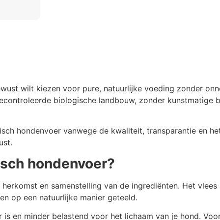
ewust wilt kiezen voor pure, natuurlijke voeding zonder o
gecontroleerde biologische landbouw, zonder kunstmatige bes
sch hondenvoer vanwege de kwaliteit, transparantie en he
ust.
isch hondenvoer?
herkomst en samenstelling van de ingrediënten. Het vlees i
n op een natuurlijke manier geteeld.
r is en minder belastend voor het lichaam van je hond. Vo