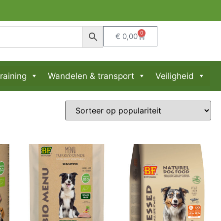
0
€
0,00
raining
Wandelen & transport
Veiligheid