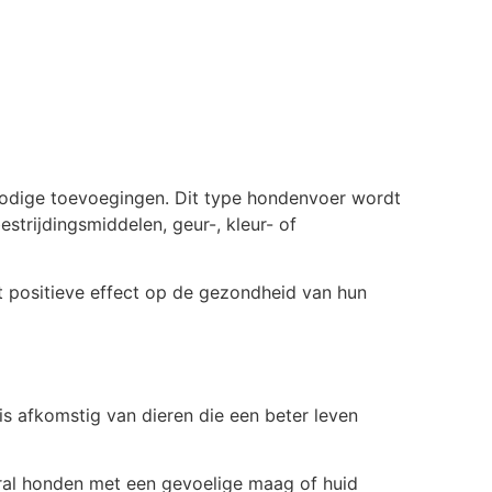
nnodige toevoegingen. Dit type hondenvoer wordt
trijdingsmiddelen, geur-, kleur- of
t positieve effect op de gezondheid van hun
s afkomstig van dieren die een beter leven
oral honden met een gevoelige maag of huid