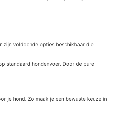
er zijn voldoende opties beschikbaar die
t op standaard hondenvoer. Door de pure
oor je hond. Zo maak je een bewuste keuze in