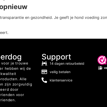
 opnieuw
, transparantie en gezondheid. Je geeft je hond voeding z
eert.
berdog
Support
 voor je trouwe
14 dagen retourbeleid
er hebben wij de
veilig betalen
kwaliteit
roducten. Alle
klantenservice
n zijn zorgvuldig
teerd door
rienden voor
rienden.