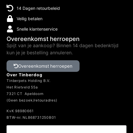
14 Dagen retourbeleid
Veilig betalen
Snelle klantenservice
Overeenkomst herroepen
Spijt van je aankoop? Binnen 14 dagen bedenktijd
kun je je bestelling annuleren.
Overeenkomst herroepen
Over Tinberdog
Tinberpets Holding B.V.
Het Rietveld 55a
7321 CT Apeldoorn
(Geen bezoek/retouradres)
KvK 98980661
BTW-nr. NL868731250B01