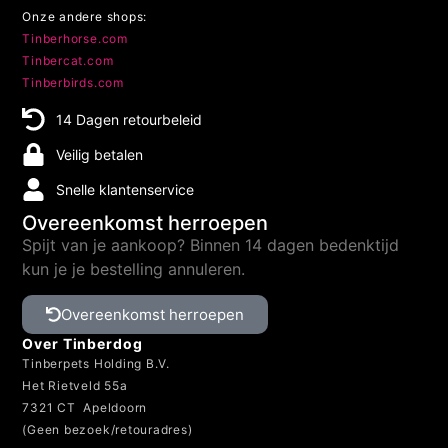
Onze andere shops:
Tinberhorse.com
Tinbercat.com
Tinberbirds.com
14 Dagen retourbeleid
Veilig betalen
Snelle klantenservice
Overeenkomst herroepen
Spijt van je aankoop? Binnen 14 dagen bedenktijd
kun je je bestelling annuleren.
Overeenkomst herroepen
Over Tinberdog
Tinberpets Holding B.V.
Het Rietveld 55a
7321 CT Apeldoorn
(Geen bezoek/retouradres)