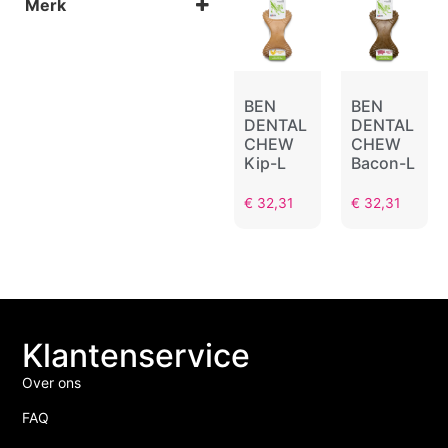
Merk
Tandverzorging
Ben Dental
BEN
BEN
DENTAL
DENTAL
CHEW
CHEW
Kip-L
Bacon-L
€
32,31
€
32,31
Klantenservice
Over ons
FAQ