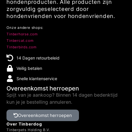
hondenproducten. Alle producten zijn
zorgvuldig geselecteerd door
hondenvrienden voor hondenvrienden.
Onze andere shops:
Tinberhorse.com
Tinbercat.com
Tinberbirds.com
14 Dagen retourbeleid
Veilig betalen
Snelle klantenservice
Overeenkomst herroepen
Spijt van je aankoop? Binnen 14 dagen bedenktijd
kun je je bestelling annuleren.
Overeenkomst herroepen
Over Tinberdog
Tinberpets Holding B.V.