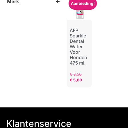
Merk
Aanbieding!
AFP
AFP
Sparkle
Dental
Water
Voor
Honden
475 ml.
€
8,50
€
5,80
Klantenservice