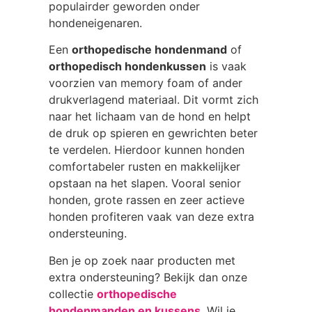
populairder geworden onder
hondeneigenaren.
Een
orthopedische hondenmand
of
orthopedisch hondenkussen
is vaak
voorzien van memory foam of ander
drukverlagend materiaal. Dit vormt zich
naar het lichaam van de hond en helpt
de druk op spieren en gewrichten beter
te verdelen. Hierdoor kunnen honden
comfortabeler rusten en makkelijker
opstaan na het slapen. Vooral senior
honden, grote rassen en zeer actieve
honden profiteren vaak van deze extra
ondersteuning.
Ben je op zoek naar producten met
extra ondersteuning? Bekijk dan onze
collectie
orthopedische
hondenmanden en kussens
. Wil je