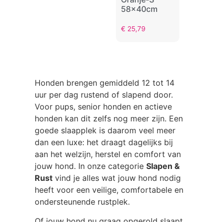
58x40cm
€
25,79
Honden brengen gemiddeld 12 tot 14
uur per dag rustend of slapend door.
Voor pups, senior honden en actieve
honden kan dit zelfs nog meer zijn. Een
goede slaapplek is daarom veel meer
dan een luxe: het draagt dagelijks bij
aan het welzijn, herstel en comfort van
jouw hond. In onze categorie
Slapen &
Rust
vind je alles wat jouw hond nodig
heeft voor een veilige, comfortabele en
ondersteunende rustplek.
Of jouw hond nu graag opgerold slaapt